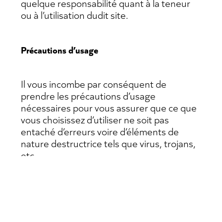
quelque responsabilité quant à la teneur
ou à l’utilisation dudit site.
Précautions d’usage
Il vous incombe par conséquent de
prendre les précautions d’usage
nécessaires pour vous assurer que ce que
vous choisissez d’utiliser ne soit pas
entaché d’erreurs voire d’éléments de
PT
ES
EN
nature destructrice tels que virus, trojans,
etc….
Responsabilité