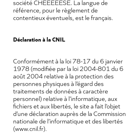
société CHEEEEESE. La langue de
référence, pour le règlement de
contentieux éventuels, est le français.
Déclaration à la CNIL
Conformément à la loi 78-17 du 6 janvier
1978 (modifiée par la loi 2004-801 du 6
août 2004 relative à la protection des
personnes physiques à l’égard des
traitements de données à caractère
personnel) relative à l’informatique, aux
PROJECTS
fichiers et aux libertés, le site a fait l’objet
d’une déclaration auprès de la Commission
AGENCY
nationale de l’informatique et des libertés
(www.cnil.fr).
CHEEEEESEGROUP